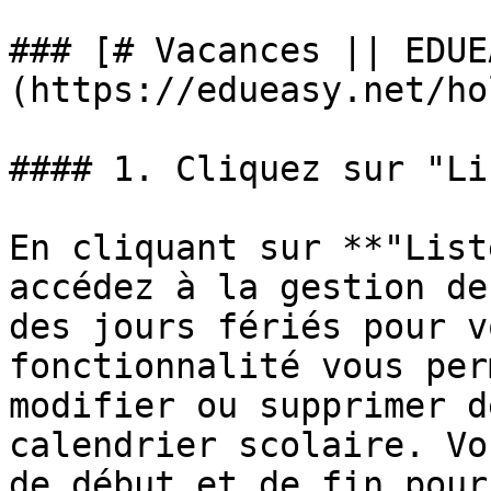
### [# Vacances || EDUE
(https://edueasy.net/ho
#### 1. Cliquez sur "Li
En cliquant sur **"List
accédez à la gestion de
des jours fériés pour v
fonctionnalité vous per
modifier ou supprimer d
calendrier scolaire. Vo
de début et de fin pour