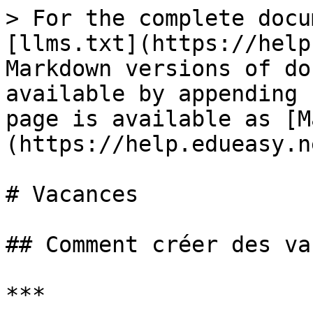
> For the complete docu
[llms.txt](https://help
Markdown versions of do
available by appending 
page is available as [M
(https://help.edueasy.n
# Vacances

## Comment créer des vac
***
