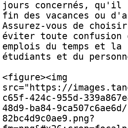
jours concernés, qu'il 
fin des vacances ou d'a
Assurez-vous de choisir
éviter toute confusion 
emplois du temps et la 
étudiants et du personne
<figure><img 
src="https://images.tan
c65f-424c-955d-339a867e
48d9-ba84-9ca507c6ae6d/
82bc4d9c0ae9.png?